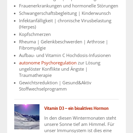
Frauenerkrankungen und hormonelle Störungen
Schwangerschaftsbegleitung | Kinderwunsch
Infektanfälligkeit | chronische Virusbelastung
(Herpes)
Kopfschmerzen
Rheuma | Gelenkbeschwerden | Arthrose |
Fibromyalgie
Aufbau- und Vitamin C Hochdosis-Infusionen
autonome Psychoregulation
zur Lösung
ungelöster Konflikte und Ängste |
Traumatherapie
Gewichtsreduktion | Gesund&Aktiv
Stoffwechselprogramm
Vitamin D3 – ein bioaktives Hormon
In den diesen Wintermonaten steht
unsere Sonne tief am Himmel. Für
unser Immunsystem ist dies eine