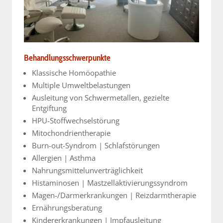
Behandlungsschwerpunkte
Klassische Homöopathie
Multiple Umweltbelastungen
Ausleitung von Schwermetallen, gezielte
Entgiftung
HPU-Stoffwechselstörung
Mitochondrientherapie
Burn-out-Syndrom | Schlafstörungen
Allergien | Asthma
Nahrungsmittelunverträglichkeit
Histaminosen | Mastzellaktivierungssyndrom
Magen-/Darmerkrankungen | Reizdarmtherapie
Ernährungsberatung
Kindererkrankungen | Impfausleitung