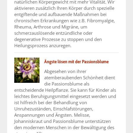
natürlichen Körpergewicht mit mehr Vitalität. Wir
aktivieren zusätzlich Ihren Körper durch spezielle
entgiftende und aufbauende Maßnahmen bei
chronischen Erkrankungen wie z.B. Fibromyalgie,
Rheuma, Arthrose und Migräne, um
schmerzauslösende entzündliche oder
degenerative Prozesse zu stoppen und den
Heilungsprozess anzuregen.
Ängste lösen mit der Passionsblume
Abgesehen von ihrer
atemberaubenden Schönheit dient
die Passionsblume als
entscheidende Heilpflanze. Sie kann für Kinder als
leichtes Beruhigungsmittel eingesetzt werden und
ist hilfreich bei der Behandlung von
Unruhezuständen, Einschlafstörungen,
Anspannungen und Ängsten. Melisse,
Johanniskraut und Passionsblume unterstützen
den modernen Menschen in der Bewältigung des