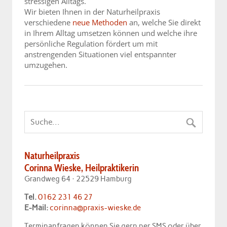
stressigen Alltags.
Wir bieten Ihnen in der Naturheilpraxis
verschiedene
neue Methoden
an, welche Sie direkt
in Ihrem Alltag umsetzen können und welche ihre
persönliche Regulation fördert um mit
anstrengenden Situationen viel entspannter
umzugehen.
Naturheilpraxis
Corinna Wieske, Heilpraktikerin
Grandweg 64 · 22529 Hamburg
Tel.
0162 231 46 27
E-Mail:
corinna@praxis-wieske.de
Terminanfragen können Sie gern per SMS oder über