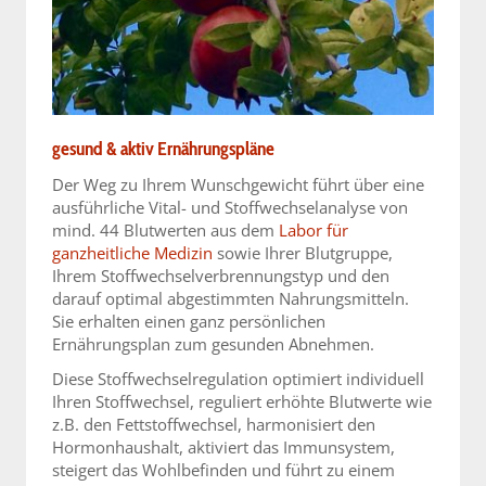
gesund & aktiv Ernährungspläne
Der Weg zu Ihrem Wunschgewicht führt über eine
ausführliche Vital- und Stoffwechselanalyse von
mind. 44 Blutwerten aus dem
Labor für
ganzheitliche Medizin
sowie Ihrer Blutgruppe,
Ihrem Stoffwechselverbrennungstyp und den
darauf optimal abgestimmten Nahrungsmitteln.
Sie erhalten einen ganz persönlichen
Ernährungsplan zum gesunden Abnehmen.
Diese Stoffwechselregulation optimiert individuell
Ihren Stoffwechsel, reguliert erhöhte Blutwerte wie
z.B. den Fettstoffwechsel, harmonisiert den
Hormonhaushalt, aktiviert das Immunsystem,
steigert das Wohlbefinden und führt zu einem