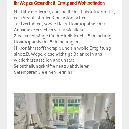
Ihr Weg zu Gesundheit, Erfolg und Wohlbefinden
Herzlich Willkommen!
Mit Hilfe moderner, ganzheitlicher Labordiagnostik,
dem Vegatest oder Kinesiologischen
Testverfahren, sowie klass. Homöopathischer
Anamnese erstellen wir ursächliche
Zusammenhänge für Ihre individuelle Behandlung.
Homöopathische Behandlungen,
Mikronährstofftherapie und sinnvolle Entgiftung
sind z.B. Wege, diese wichtige Balance in uns
wiederherzustellen und unsere
Selbstheilungskräfte neu zu aktivieren.
Vereinbaren Sie einen Termin !
Corinna Wieske